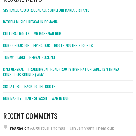
SISTEMELE AUDIO REGGAE ALE SCENEI DIN MAREA BRITANIE
ISTORIA MUZICII REGGAE IN ROMANIA
CULTURAL ROOTS – MR BOSSMAN DUB
DUB CONDUCTOR – FLYING DUB – ROOTS YOUTHS RECORDS
TOMMY CLARKE – REGGAE ROCKING
KING GENERAL – TRODDING JAH ROAD (ROOTS INSPIRATION LABEL 12″) (MIXED
CONSCIOUS SOUNDS).WMV
SISTA LORE – BACK TO THE ROOTS
BOB MARLEY – HAILE SELASSIE – WAR IN DUB
RECENT COMMENTS
reggae
on
Augustus Thomas – Jah Jah Warn Them dub