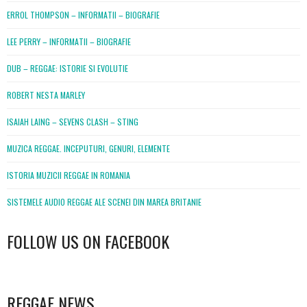
ERROL THOMPSON – INFORMATII – BIOGRAFIE
LEE PERRY – INFORMATII – BIOGRAFIE
DUB – REGGAE: ISTORIE SI EVOLUTIE
ROBERT NESTA MARLEY
ISAIAH LAING – SEVENS CLASH – STING
MUZICA REGGAE. INCEPUTURI, GENURI, ELEMENTE
ISTORIA MUZICII REGGAE IN ROMANIA
SISTEMELE AUDIO REGGAE ALE SCENEI DIN MAREA BRITANIE
FOLLOW US ON FACEBOOK
WordPress
booking
REGGAE NEWS