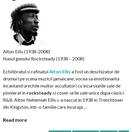
Alton Ellis (1938-2008)
Nasul genului Rocksteady (1938 – 2008)
Echilibratul si rafinatul
Alton Ellis
a fost un deschizator de
drumuri pe scena muzicii jamaicane, vocea sa emotionanta
incantand urechile multor ascultatori cu incursiunile sale de
pionierat in
rocksteady
si cover-urile sale unice dupa clasici
R&B. Alton Nehemiah Ellis s-a nascut in 1938 in Trenchtown
din Kingston, intr-o familie care incuraja …
Read more