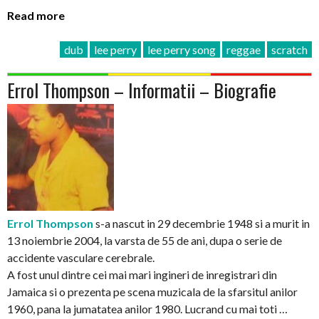
Read more
dub
lee perry
lee perry song
reggae
scratch
Errol Thompson – Informatii – Biografie
Errol Thompson
s-a nascut in 29 decembrie 1948 si a murit in
13 noiembrie 2004, la varsta de 55 de ani, dupa o serie de
accidente vasculare cerebrale.
A fost unul dintre cei mai mari ingineri de inregistrari din
Jamaica si o prezenta pe scena muzicala de la sfarsitul anilor
1960, pana la jumatatea anilor 1980. Lucrand cu mai toti …