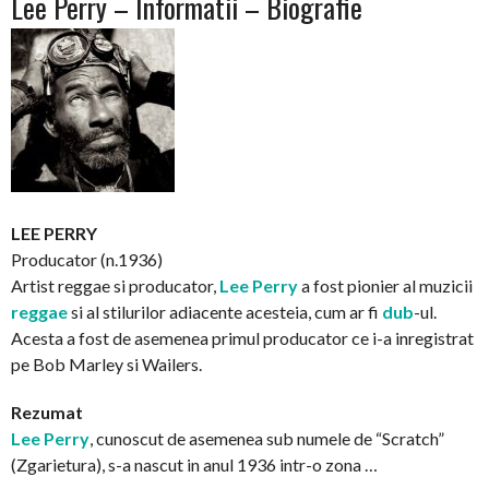
Lee Perry – Informatii – Biografie
LEE PERRY
Producator (n.1936)
Artist reggae si producator,
Lee Perry
a fost pionier al muzicii
reggae
si al stilurilor adiacente acesteia, cum ar fi
dub
-ul.
Acesta a fost de asemenea primul producator ce i-a inregistrat
pe Bob Marley si Wailers.
Rezumat
Lee Perry
, cunoscut de asemenea sub numele de “Scratch”
(Zgarietura), s-a nascut in anul 1936 intr-o zona …