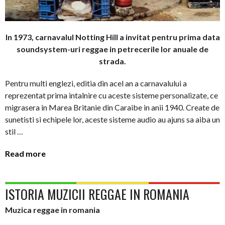
In 1973, carnavalul Notting Hill a invitat pentru prima data
soundsystem-uri reggae in petrecerile lor anuale de
strada.
Pentru multi englezi, editia din acel an a carnavalului a
reprezentat prima intalnire cu aceste sisteme personalizate, ce
migrasera in Marea Britanie din Caraibe in anii 1940. Create de
sunetisti si echipele lor, aceste sisteme audio au ajuns sa aiba un
stil …
Read more
ISTORIA MUZICII REGGAE IN ROMANIA
Muzica reggae in romania