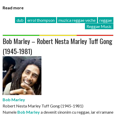
Read more
dub
errol thompson
muzica reggae veche
reggae
Reggae Music
Bob Marley – Robert Nesta Marley Tuff Gong
(1945-1981)
Bob Marley
Robert Nesta Marley Tuff Gong (1945-1981)
Numele
Bob Marley
a devenit sinonim cu reggae, iar el ramane