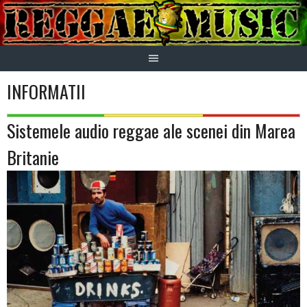
Skip
to
content
INFORMATII
Sistemele audio reggae ale scenei din Marea
Britanie