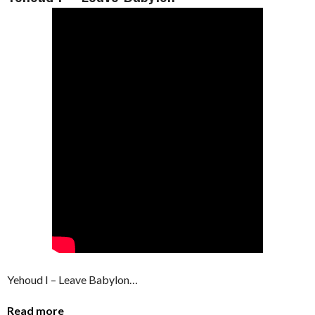
Yehoud I – Leave Babylon…
Read more