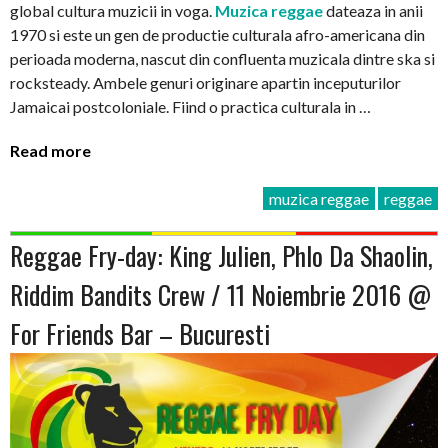
global cultura muzicii in voga.
Muzica reggae
dateaza in anii
1970 si este un gen de productie culturala afro-americana din
perioada moderna, nascut din confluenta muzicala dintre ska si
rocksteady. Ambele genuri originare apartin inceputurilor
Jamaicai postcoloniale. Fiind o practica culturala in …
Read more
muzica reggae
reggae
Reggae Fry-day: King Julien, Phlo Da Shaolin,
Riddim Bandits Crew / 11 Noiembrie 2016 @
For Friends Bar – Bucuresti