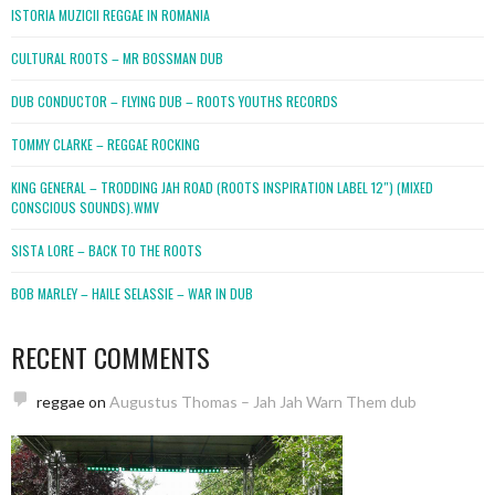
ISTORIA MUZICII REGGAE IN ROMANIA
CULTURAL ROOTS – MR BOSSMAN DUB
DUB CONDUCTOR – FLYING DUB – ROOTS YOUTHS RECORDS
TOMMY CLARKE – REGGAE ROCKING
KING GENERAL – TRODDING JAH ROAD (ROOTS INSPIRATION LABEL 12″) (MIXED
CONSCIOUS SOUNDS).WMV
SISTA LORE – BACK TO THE ROOTS
BOB MARLEY – HAILE SELASSIE – WAR IN DUB
RECENT COMMENTS
reggae
on
Augustus Thomas – Jah Jah Warn Them dub