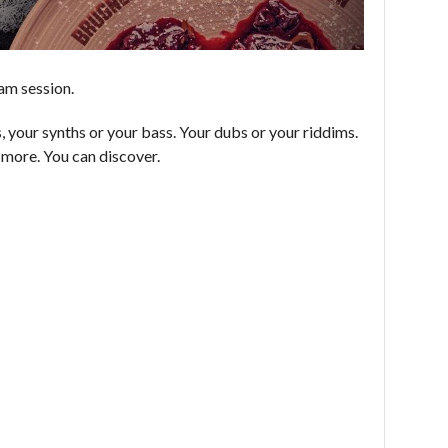
am session.
, your synths or your bass. Your dubs or your riddims.
r more. You can discover.