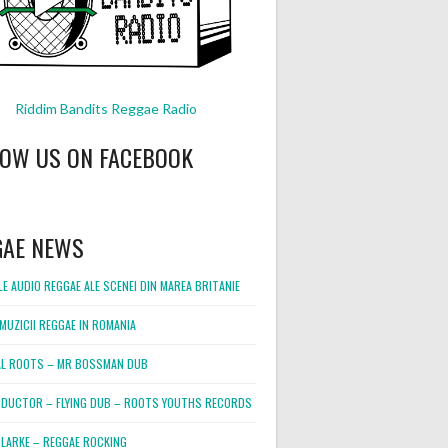
Riddim Bandits Reggae Radio
LOW US ON FACEBOOK
GAE NEWS
E AUDIO REGGAE ALE SCENEI DIN MAREA BRITANIE
MUZICII REGGAE IN ROMANIA
L ROOTS – MR BOSSMAN DUB
DUCTOR – FLYING DUB – ROOTS YOUTHS RECORDS
LARKE – REGGAE ROCKING