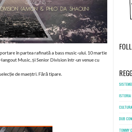
FOL
rtare în partea rafinată a bass music-ului. 10 martie
 Hangout Music, și Senior Division într-un venue cu
WordPress
booking
REG
lecție de maeștri. Fără tipare.
SISTEMEL
ISTORIA 
CULTURA
DUB CON
TOMMY C