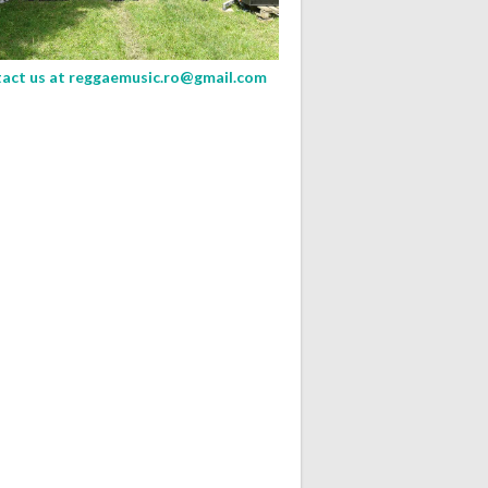
act us at
reggaemusic.ro@gmail.com