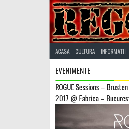
Skip
to
content
ACASA
CULTURA
INFORMATII
EVENIMENTE
ROGUE Sessions – Brusten 
2017 @ Fabrica – Bucures