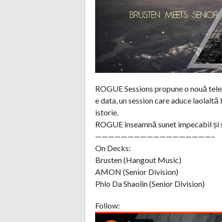
ROGUE Sessions propune o nouă telepo
e data, un session care aduce laolaltă
istorie.
ROGUE înseamnă sunet impecabil și se
——————————————————–
On Decks:
Brusten (Hangout Music)
AMON (Senior Division)
Phlo Da Shaolin (Senior Division)
Follow: