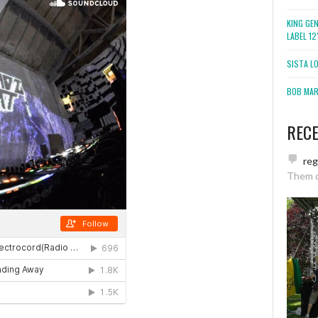
KING GE
LABEL 1
SISTA L
BOB MARL
REC
re
Them 