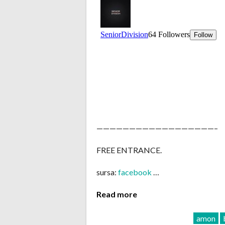
——————————————————–
FREE ENTRANCE.
sursa:
facebook
…
Read more
amon