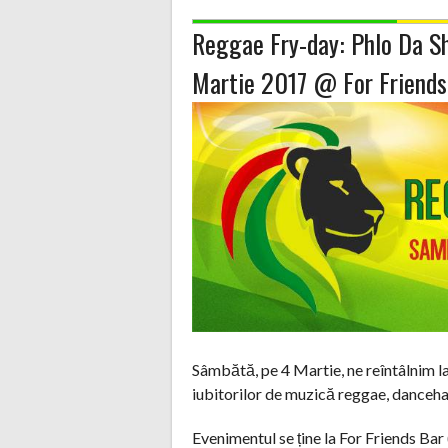
Reggae Fry-day: Phlo Da Sh
Martie 2017 @ For Friends
Sâmbătă, pe 4 Martie, ne reîntâlnim l
iubitorilor de muzică reggae, dancehal
Evenimentul se ține la For Friends Bar (