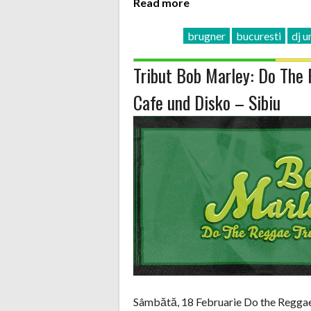
Read more
brugner
bucuresti
dj 
Tribut Bob Marley: Do The
Cafe und Disko – Sibiu
Sâmbătă, 18 Februarie Do the Reggae 