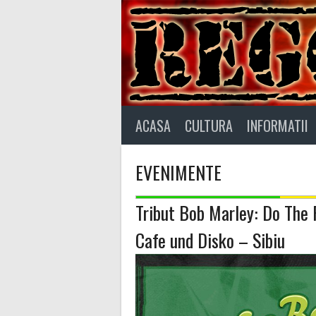
Skip
to
content
ACASA
CULTURA
INFORMATII
EVENIMENTE
Tribut Bob Marley: Do The
Cafe und Disko – Sibiu