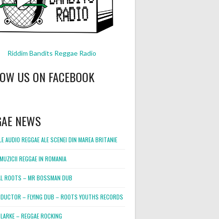
Riddim Bandits Reggae Radio
LOW US ON FACEBOOK
GAE NEWS
E AUDIO REGGAE ALE SCENEI DIN MAREA BRITANIE
MUZICII REGGAE IN ROMANIA
L ROOTS – MR BOSSMAN DUB
DUCTOR – FLYING DUB – ROOTS YOUTHS RECORDS
LARKE – REGGAE ROCKING