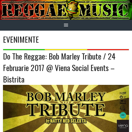
Skip
to
content
EVENIMENTE
Do The Reggae: Bob Marley Tribute / 24
Februarie 2017 @ Viena Social Events –
Bistrita