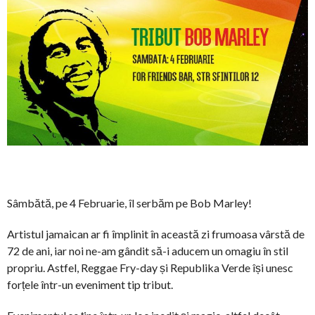
Sâmbătă, pe 4 Februarie, îl serbăm pe Bob Marley!
Artistul jamaican ar fi împlinit în această zi frumoasa vârstă de
72 de ani, iar noi ne-am gândit să-i aducem un omagiu în stil
propriu. Astfel, Reggae Fry-day și Republika Verde își unesc
forțele într-un eveniment tip tribut.