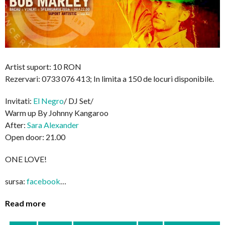
Artist suport: 10 RON
Rezervari: 0733 076 413; In limita a 150 de locuri disponibile.
Invitati:
El Negro
/ DJ Set/
Warm up By Johnny Kangaroo
After:
Sara Alexander
Open door: 21.00
ONE LOVE!
sursa:
facebook
…
Read more