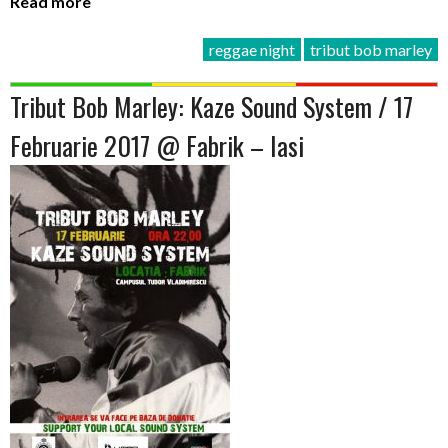
Read more
reggae night
tribut bob marley
Tribut Bob Marley: Kaze Sound System / 17
Februarie 2017 @ Fabrik – Iasi