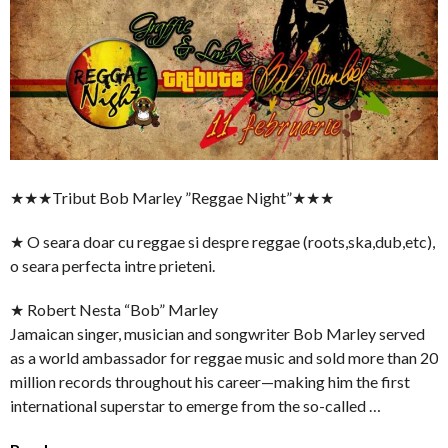
★★★Tribut Bob Marley ”Reggae Night”★★★
★ O seara doar cu reggae si despre reggae (roots,ska,dub,etc),
o seara perfecta intre prieteni.
★ Robert Nesta “Bob” Marley
Jamaican singer, musician and songwriter Bob Marley served
as a world ambassador for reggae music and sold more than 20
million records throughout his career—making him the first
international superstar to emerge from the so-called …