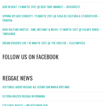
DUB IN BEAT / 9 MARTIE 2017 @ BEAT BAR UMANIST – BUCURESTI
SPRING BY EASY CONCEPT / 11 MARTIE 2017 @ CASA DE CULTURA A STUDENTILOR –
CRAIOVA
HIGH KULTURE INVITES : SMK, MOTANU’ & MC44 / 17 MARTIE 2017 @ ESCAPE VENUE –
TIMISOARA
DREAM DIGGERS LIVE / 10 MARTIE 2017 @ THE SHELTER – CLUJ NAPOCA
FOLLOW US ON FACEBOOK
WordPress
booking
REGGAE NEWS
SISTEMELE AUDIO REGGAE ALE SCENEI DIN MAREA BRITANIE
ISTORIA MUZICII REGGAE IN ROMANIA
CULTURAL ROOTS – MR BOSSMAN DUB