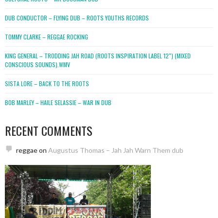
DUB CONDUCTOR – FLYING DUB – ROOTS YOUTHS RECORDS
TOMMY CLARKE – REGGAE ROCKING
KING GENERAL – TRODDING JAH ROAD (ROOTS INSPIRATION LABEL 12″) (MIXED
CONSCIOUS SOUNDS).WMV
SISTA LORE – BACK TO THE ROOTS
BOB MARLEY – HAILE SELASSIE – WAR IN DUB
RECENT COMMENTS
reggae
on
Augustus Thomas – Jah Jah Warn Them dub