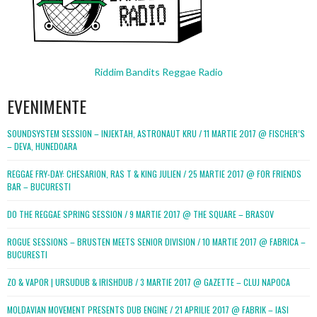
Riddim Bandits Reggae Radio
EVENIMENTE
SOUNDSYSTEM SESSION – INJEKTAH, ASTRONAUT KRU / 11 MARTIE 2017 @ FISCHER’S
– DEVA, HUNEDOARA
REGGAE FRY-DAY: CHESARION, RAS T & KING JULIEN / 25 MARTIE 2017 @ FOR FRIENDS
BAR – BUCURESTI
DO THE REGGAE SPRING SESSION / 9 MARTIE 2017 @ THE SQUARE – BRASOV
ROGUE SESSIONS – BRUSTEN MEETS SENIOR DIVISION / 10 MARTIE 2017 @ FABRICA –
BUCURESTI
ZO & VAPOR | URSUDUB & IRISHDUB / 3 MARTIE 2017 @ GAZETTE – CLUJ NAPOCA
MOLDAVIAN MOVEMENT PRESENTS DUB ENGINE / 21 APRILIE 2017 @ FABRIK – IASI