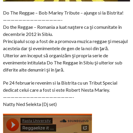
Do The Reggae – Bob Marley Tribute – ajunge si la Bistrita!
———————————————-
Do the Reggae – Romania a luat naştere ca şi comunitate în
decembrie 2012 în Sibiu.
Principalul scop a fost de a promova muzica reggae şi mesajul
acesteia dar şi evenimentele de gen de la noi din ţară.
Ulterior am început să organizăm şi propria serie de
evenimente intitulata Do The Reggae în Sibiu şi ulterior sub
diferite alte denumiri şi în ţară.
Pe 24 februarie revenim si la Bistrita cu un Tribut Special
dedicat celui care a fost si este Robert Nesta Marley.
——————————————————-
Natty Ned Selekta (Dj set)