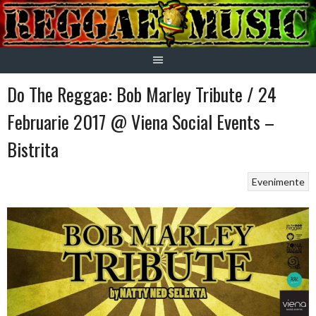
Skip
to
content
Do The Reggae: Bob Marley Tribute / 24
Februarie 2017 @ Viena Social Events –
Bistrita
Evenimente