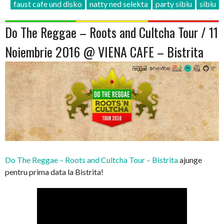
faust cafe und disko
natty ned selekta
party sibiu
sibiu
Do The Reggae – Roots and Cultcha Tour / 11
Noiembrie 2016 @ VIENA CAFE – Bistrita
Do The Reggae – Roots and Cultcha Tour – Bistrita
ajunge
pentru prima data la Bistrita!