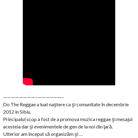
————————–
——————–
Do The Reggae a luat naştere ca şi comunitate în decembrie
2012 în Sibiu.
Principalul scop a fost de a promova muzica reggae şi mesajul
acesteia dar şi evenimentele de gen de la noi din ţară.
Ulterior am început să organizăm şi …