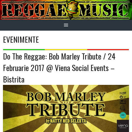
Skip
to
content
EVENIMENTE
Do The Reggae: Bob Marley Tribute / 24
Februarie 2017 @ Viena Social Events –
Bistrita