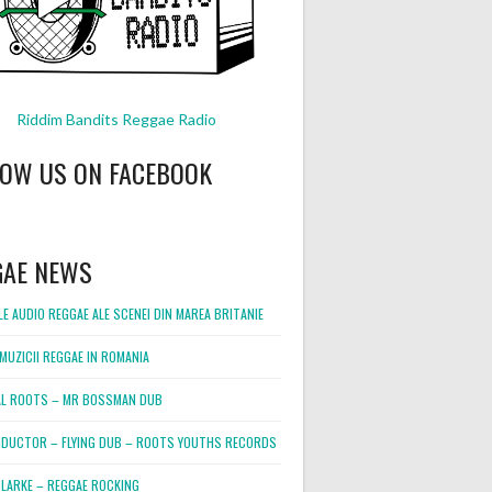
Riddim Bandits Reggae Radio
LOW US ON FACEBOOK
GAE NEWS
E AUDIO REGGAE ALE SCENEI DIN MAREA BRITANIE
MUZICII REGGAE IN ROMANIA
L ROOTS – MR BOSSMAN DUB
DUCTOR – FLYING DUB – ROOTS YOUTHS RECORDS
LARKE – REGGAE ROCKING