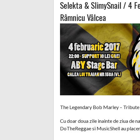
Selekta & SlimySnail / 4
Râmnicu Vâlcea
The Legendary Bob Marley – Tribute
Cu doar doua zile inainte de ziua de 
DoTheReggae si MusicShell au placerea