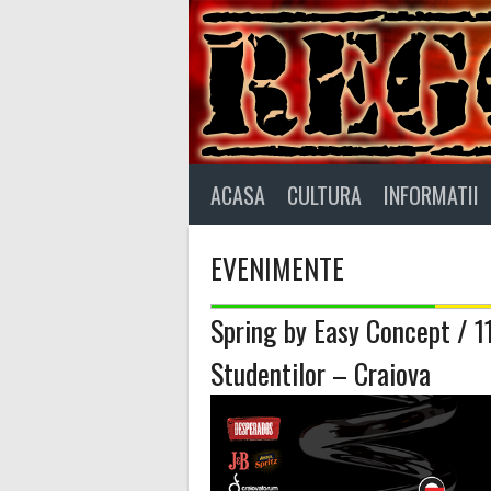
Skip
to
content
ACASA
CULTURA
INFORMATII
EVENIMENTE
Spring by Easy Concept / 
Studentilor – Craiova