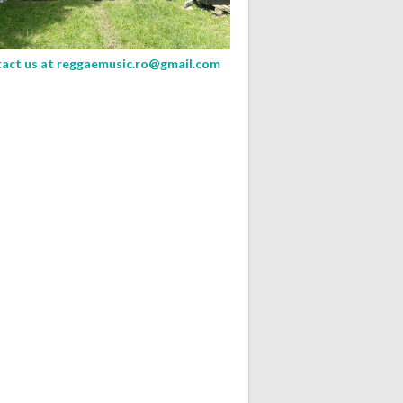
act us at
reggaemusic.ro@gmail.com