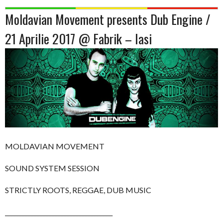
Moldavian Movement presents Dub Engine /
21 Aprilie 2017 @ Fabrik – Iasi
MOLDAVIAN MOVEMENT
SOUND SYSTEM SESSION
STRICTLY ROOTS, REGGAE, DUB MUSIC
____________________________________