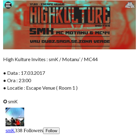
High Kulture Invites : smK / Motanu’ / MC44
● Data : 17.03.2017
● Ora : 23:00
● Locatie : Escape Venue ( Room 1 )
✪ smK