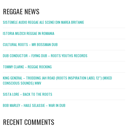
WordPress
booking
REGGAE NEWS
SISTEMELE AUDIO REGGAE ALE SCENEI DIN MAREA BRITANIE
ISTORIA MUZICII REGGAE IN ROMANIA
CULTURAL ROOTS – MR BOSSMAN DUB
DUB CONDUCTOR – FLYING DUB – ROOTS YOUTHS RECORDS
TOMMY CLARKE – REGGAE ROCKING
KING GENERAL – TRODDING JAH ROAD (ROOTS INSPIRATION LABEL 12″) (MIXED
CONSCIOUS SOUNDS).WMV
SISTA LORE – BACK TO THE ROOTS
BOB MARLEY – HAILE SELASSIE – WAR IN DUB
RECENT COMMENTS