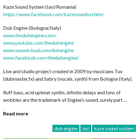
Kaze Sound System (Iasi/Romania)
https://www.facebook.com/kazesoundsystem/
Dub Engine (Bologna/Italy)
www.thedubengine.com/
www.youtube.com/thedubengine
www.soundcloud.com/dubengine
www.facebook.com/thedubengine/
Live and studio project created in 2009 by musicians Tux
(dubmaster,fx) and Sabry (vocals, synth) from Bologna (Italy).
Ruff bass, acid upbeat synths, infinite delays and tons of
wobbles are the trademark of Engine’s sound, surely part …
Read more
dub engine
iasi
kaze sound system