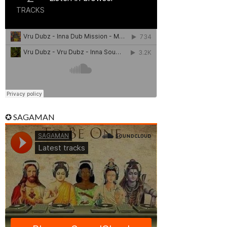
✪ SAGAMAN