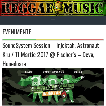
Skip
to
content
EVENIMENTE
SoundSystem Session – Injektah, Astronaut
Kru / 11 Martie 2017 @ Fischer’s – Deva,
Hunedoara