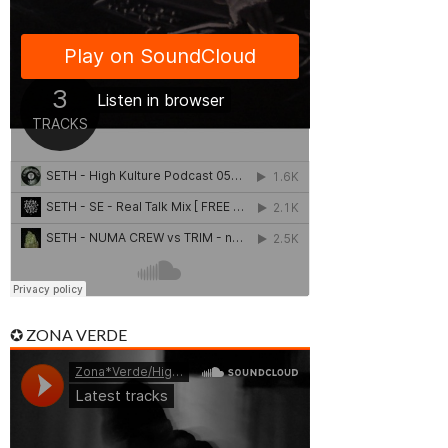
✪ ZONA VERDE