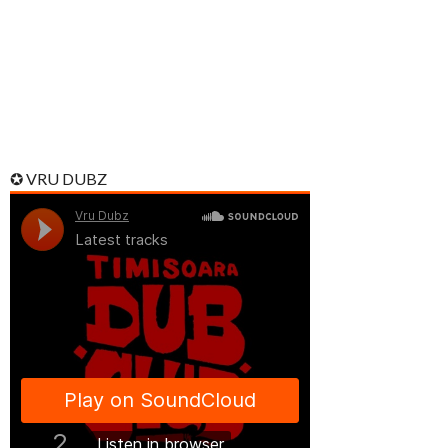
✪ VRU DUBZ