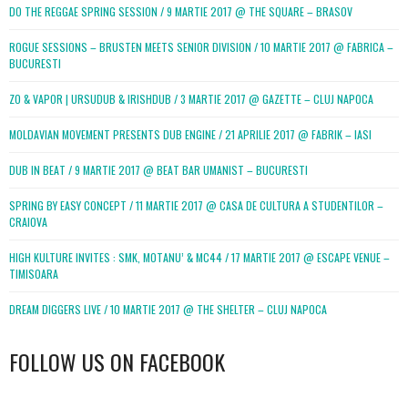
DO THE REGGAE SPRING SESSION / 9 MARTIE 2017 @ THE SQUARE – BRASOV
ROGUE SESSIONS – BRUSTEN MEETS SENIOR DIVISION / 10 MARTIE 2017 @ FABRICA –
BUCURESTI
ZO & VAPOR | URSUDUB & IRISHDUB / 3 MARTIE 2017 @ GAZETTE – CLUJ NAPOCA
MOLDAVIAN MOVEMENT PRESENTS DUB ENGINE / 21 APRILIE 2017 @ FABRIK – IASI
DUB IN BEAT / 9 MARTIE 2017 @ BEAT BAR UMANIST – BUCURESTI
SPRING BY EASY CONCEPT / 11 MARTIE 2017 @ CASA DE CULTURA A STUDENTILOR –
CRAIOVA
HIGH KULTURE INVITES : SMK, MOTANU’ & MC44 / 17 MARTIE 2017 @ ESCAPE VENUE –
TIMISOARA
DREAM DIGGERS LIVE / 10 MARTIE 2017 @ THE SHELTER – CLUJ NAPOCA
FOLLOW US ON FACEBOOK