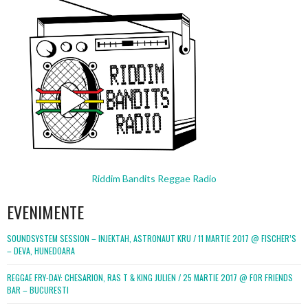
Riddim Bandits Reggae Radio
EVENIMENTE
SOUNDSYSTEM SESSION – INJEKTAH, ASTRONAUT KRU / 11 MARTIE 2017 @ FISCHER’S
– DEVA, HUNEDOARA
REGGAE FRY-DAY: CHESARION, RAS T & KING JULIEN / 25 MARTIE 2017 @ FOR FRIENDS
BAR – BUCURESTI