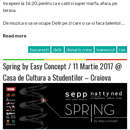
Incepem la 16:20, pentru ca e cald si super marfa, afara, pe
terasa.
De muzica o sa se ocupe Delir pe zi care o sa-si faca talentul …
Read more
bucuresti
delir
donaris crew
ivanescul
rax
Spring by Easy Concept / 11 Martie 2017 @
Casa de Cultura a Studentilor – Craiova