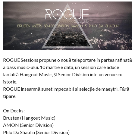
ROGUE Sessions propune o nouă teleportare în partea rafinată
a bass music-ului. 10 martie e data, un session care aduce
laolaltă Hangout Music, și Senior Division într-un venue cu
istorie.
ROGUE înseamnă sunet impecabil și selecție de maeștri. Fără
tipare.
——————————————————–
On Decks:
Brusten (Hangout Music)
AMON (Senior Division)
Phlo Da Shaolin (Senior Division)