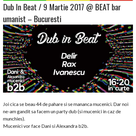
Dub In Beat / 9 Martie 2017 @ BEAT bar
umanist – Bucuresti
Joi cica se beau 44 de pahare si se mananca mucenici. Dar noi
ne-am gandit sa facem un party dub (si mucenici in caz de
munchies).
Mucenici vor face Dani si Alexandra b2b.