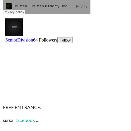
——————————————————–
FREE ENTRANCE.
sursa:
facebook
…