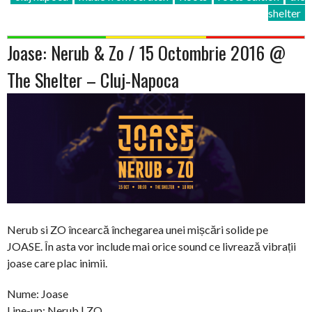
shelter
Joase: Nerub & Zo / 15 Octombrie 2016 @
The Shelter – Cluj-Napoca
Nerub si ZO încearcă închegarea unei mișcări solide pe
JOASE. În asta vor include mai orice sound ce livrează vibrații
joase care plac inimii.
Nume: Joase
Line-up: Nerub | ZO