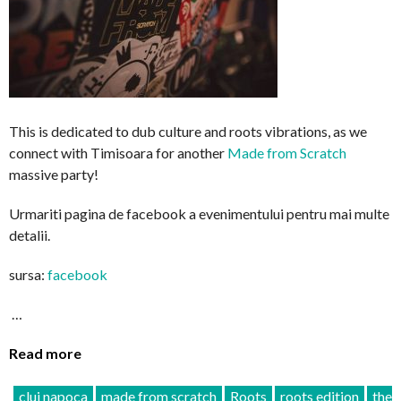
This is dedicated to dub culture and roots vibrations, as we
connect with Timisoara for another
Made from Scratch
massive party!
Urmariti pagina de facebook a evenimentului pentru mai multe
detalii.
sursa:
facebook
…
Read more
cluj napoca
made from scratch
Roots
roots edition
the