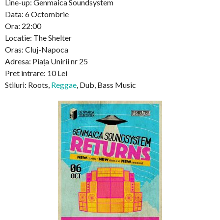
Line-up: Genmaica Soundsystem
Data: 6 Octombrie
Ora: 22:00
Locatie: The Shelter
Oras: Cluj-Napoca
Adresa: Piața Unirii nr 25
Pret intrare: 10 Lei
Stiluri: Roots,
Reggae
, Dub, Bass Music