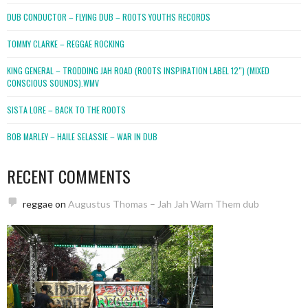
DUB CONDUCTOR – FLYING DUB – ROOTS YOUTHS RECORDS
TOMMY CLARKE – REGGAE ROCKING
KING GENERAL – TRODDING JAH ROAD (ROOTS INSPIRATION LABEL 12″) (MIXED
CONSCIOUS SOUNDS).WMV
SISTA LORE – BACK TO THE ROOTS
BOB MARLEY – HAILE SELASSIE – WAR IN DUB
RECENT COMMENTS
reggae
on
Augustus Thomas – Jah Jah Warn Them dub