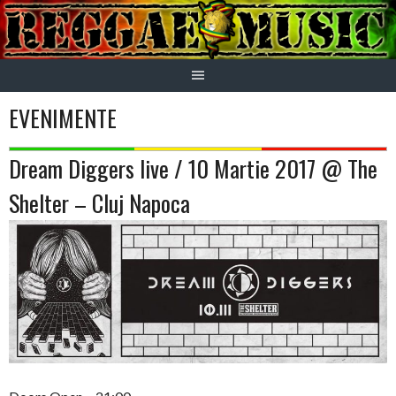
Skip
to
content
EVENIMENTE
Dream Diggers live / 10 Martie 2017 @ The
Shelter – Cluj Napoca