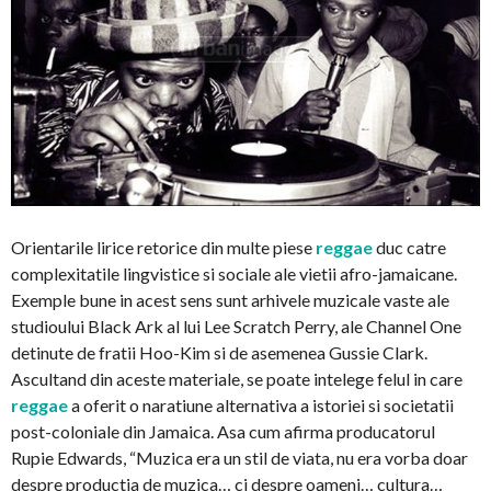
Orientarile lirice retorice din multe piese
reggae
duc catre
complexitatile lingvistice si sociale ale vietii afro-jamaicane.
Exemple bune in acest sens sunt arhivele muzicale vaste ale
studioului Black Ark al lui Lee Scratch Perry, ale Channel One
detinute de fratii Hoo-Kim si de asemenea Gussie Clark.
Ascultand din aceste materiale, se poate intelege felul in care
reggae
a oferit o naratiune alternativa a istoriei si societatii
post-coloniale din Jamaica. Asa cum afirma producatorul
Rupie Edwards, “Muzica era un stil de viata, nu era vorba doar
despre productia de muzica… ci despre oameni… cultura…