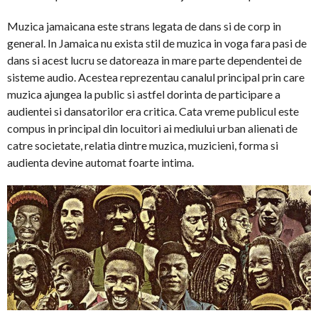
Muzica jamaicana este strans legata de dans si de corp in
general. In Jamaica nu exista stil de muzica in voga fara pasi de
dans si acest lucru se datoreaza in mare parte dependentei de
sisteme audio. Acestea reprezentau canalul principal prin care
muzica ajungea la public si astfel dorinta de participare a
audientei si dansatorilor era critica. Cata vreme publicul este
compus in principal din locuitori ai mediului urban alienati de
catre societate, relatia dintre muzica, muzicieni, forma si
audienta devine automat foarte intima.