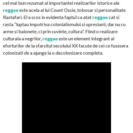
cel mai bun rezumat al importantei realizarilor istorice ale
reggae
este acela al lui Count Ossie, tobosar si personalitate
Rastafari. El a scos in evidenta faptul ca atat
reggae
cat si
rasta “luptau impotriva colonialismului si opresiunii, dar nu cu
arme si baionete, ci prin cuvinte, cultura”. Fiind o realizare
culturala a negrilor,
reggae
este un element integrant al
eforturilor de la sfarsitul secolului XX facute de cei ce fusesera
colonizati de a ajunge la o decolonizare completa.