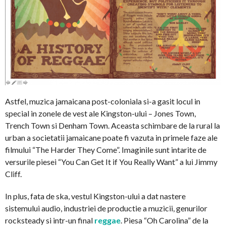
Astfel, muzica jamaicana post-coloniala si-a gasit locul in
special in zonele de vest ale Kingston-ului – Jones Town,
Trench Town si Denham Town. Aceasta schimbare de la rural la
urban a societatii jamaicane poate fi vazuta in primele faze ale
filmului “The Harder They Come”. Imaginile sunt intarite de
versurile piesei “You Can Get It if You Really Want” a lui Jimmy
Cliff.
In plus, fata de ska, vestul Kingston-ului a dat nastere
sistemului audio, industriei de productie a muzicii, genurilor
rocksteady si intr-un final
reggae
. Piesa “Oh Carolina” de la