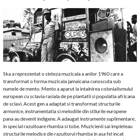
Ska a reprezentat o sinteza muzicala a anilor 1960 care a
transformat o forma muzicala jamaicana cunoscuta sub
numele de mento. Mento a aparut la intalnirea colonialismului
european cu sclavia rasiala de pe plantatii si populatia africana
de sclavi. Acest gen a adaptat si transformat structurile
armonice, instrumentatia si melodiile din stilurile europene
pana au devenit indigene. A adaugat instrumente suplimentare,
in special razuitoare rhumba si tobe. Muzicienii sai impleteau
structurile melodice din razuitorul rhumba in asa fel incat