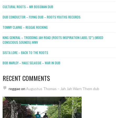
CULTURAL ROOTS – MR BOSSMAN DUB
DUB CONDUCTOR – FLYING DUB – ROOTS YOUTHS RECORDS
TOMMY CLARKE – REGGAE ROCKING
KING GENERAL – TRODDING JAH ROAD (ROOTS INSPIRATION LABEL 12″) (MIXED
CONSCIOUS SOUNDS).WMV
SISTA LORE – BACK TO THE ROOTS
BOB MARLEY – HAILE SELASSIE – WAR IN DUB
RECENT COMMENTS
reggae
on
Augustus Thomas – Jah Jah Warn Them dub