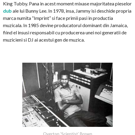
King Tubby. Pana in acest moment mixase majoritatea pieselor
dub
ale lui Bunny Lee. In 1978, insa, Jammy isi deschide propria
marca numita “Imprint” si face primii pasi in productia
muzicala. In 1985 devine producatorul dominant din Jamaica,
fiind el insusi responsabil cu producerea unei noi generatii de
muzicieni si DJ ai acestui gen de muzica.
Overton ‘Scientist’ Brown