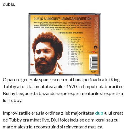
dublu.
O parere generala spune ca cea mai buna perioada a lui King
Tubby a fost la jumatatea anilor 1970, in timpul colaborarii cu
Bunny Lee, acesta bazandu-se pe experimentarile si expertiza
lui Tubby.
Improvizatiile erau la ordinea zilei; majoritatea
dub
-ului creat
de Tubby era mixat live, Djul folosindu-se de mixerul sau cu
mare maiestrie, reconstruind si reinventand muzica.