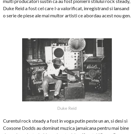
multi producatori sustin ca au fost pionierii stilului rock steady,
Duke Reid a fost cel care l-a valorificat, inregistrand si lansand
o serie de piese ale mai multor artisti ce abordau acest nou gen.
Duke Reid
Curentul rock steady a fost in voga putin peste un an, si desi si
Coxsone Dodds au dominat muzica jamaicana pentru mai bine