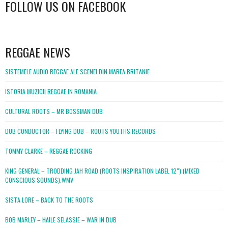
FOLLOW US ON FACEBOOK
WordPress
booking
REGGAE NEWS
SISTEMELE AUDIO REGGAE ALE SCENEI DIN MAREA BRITANIE
ISTORIA MUZICII REGGAE IN ROMANIA
CULTURAL ROOTS – MR BOSSMAN DUB
DUB CONDUCTOR – FLYING DUB – ROOTS YOUTHS RECORDS
TOMMY CLARKE – REGGAE ROCKING
KING GENERAL – TRODDING JAH ROAD (ROOTS INSPIRATION LABEL 12″) (MIXED
CONSCIOUS SOUNDS).WMV
SISTA LORE – BACK TO THE ROOTS
BOB MARLEY – HAILE SELASSIE – WAR IN DUB