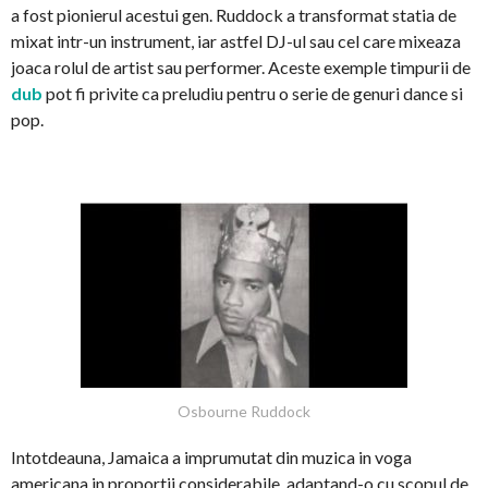
a fost pionierul acestui gen. Ruddock a transformat statia de
mixat intr-un instrument, iar astfel DJ-ul sau cel care mixeaza
joaca rolul de artist sau performer. Aceste exemple timpurii de
dub
pot fi privite ca preludiu pentru o serie de genuri dance si
pop.
Osbourne Ruddock
Intotdeauna, Jamaica a imprumutat din muzica in voga
americana in proportii considerabile, adaptand-o cu scopul de