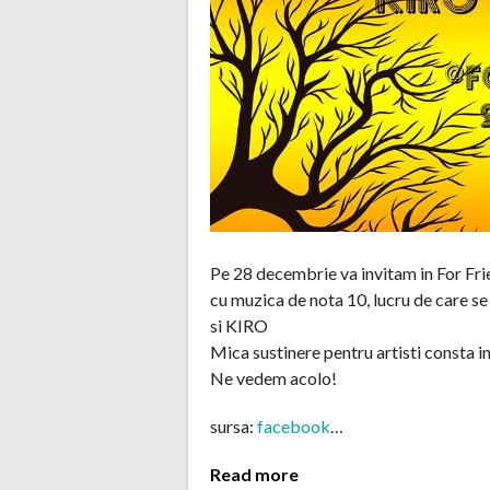
Pe 28 decembrie va invitam in For Fr
cu muzica de nota 10, lucru de car
si KIRO
Mica sustinere pentru artisti consta in
Ne vedem acolo!
sursa:
facebook
…
Read more