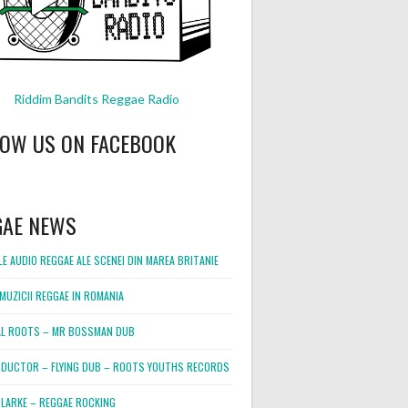
Riddim Bandits Reggae Radio
LOW US ON FACEBOOK
GAE NEWS
E AUDIO REGGAE ALE SCENEI DIN MAREA BRITANIE
MUZICII REGGAE IN ROMANIA
L ROOTS – MR BOSSMAN DUB
DUCTOR – FLYING DUB – ROOTS YOUTHS RECORDS
LARKE – REGGAE ROCKING