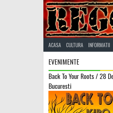
Skip
to
content
ACASA
CULTURA
INFORMATII
EVENIMENTE
Back To Your Roots / 28 D
Bucuresti