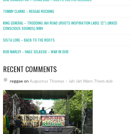
TOMMY CLARKE – REGGAE ROCKING
KING GENERAL – TRODDING JAH ROAD (ROOTS INSPIRATION LABEL 12″) (MIXED
CONSCIOUS SOUNDS).WMV
SISTA LORE – BACK TO THE ROOTS
BOB MARLEY – HAILE SELASSIE – WAR IN DUB
RECENT COMMENTS
reggae
on
Augustus Thomas – Jah Jah Warn Them dub