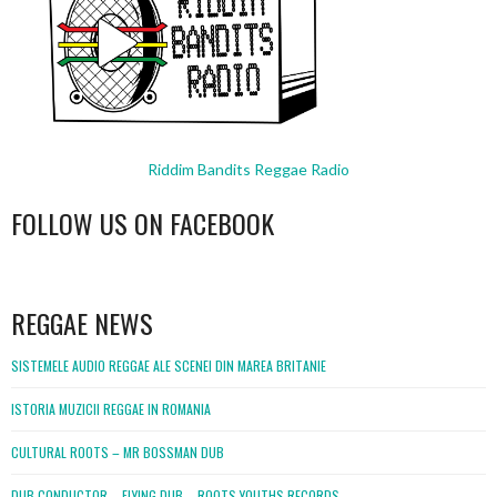
Riddim Bandits Reggae Radio
FOLLOW US ON FACEBOOK
WordPress
booking
REGGAE NEWS
SISTEMELE AUDIO REGGAE ALE SCENEI DIN MAREA BRITANIE
ISTORIA MUZICII REGGAE IN ROMANIA
CULTURAL ROOTS – MR BOSSMAN DUB
DUB CONDUCTOR – FLYING DUB – ROOTS YOUTHS RECORDS