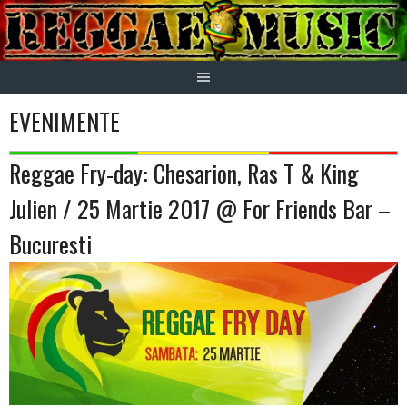
Skip
to
content
EVENIMENTE
Reggae Fry-day: Chesarion, Ras T & King
Julien / 25 Martie 2017 @ For Friends Bar –
Bucuresti