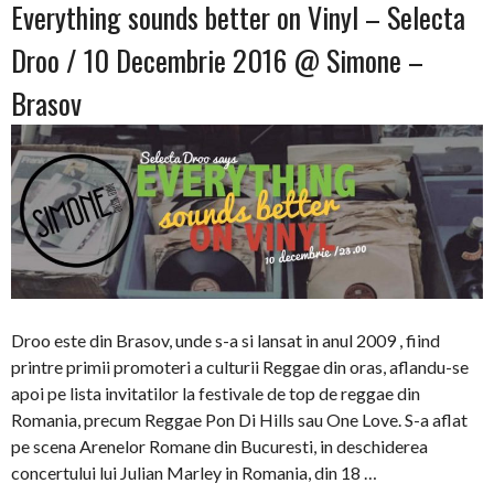
Everything sounds better on Vinyl – Selecta
Droo / 10 Decembrie 2016 @ Simone –
Brasov
Droo este din Brasov, unde s-a si lansat in anul 2009 , fiind
printre primii promoteri a culturii Reggae din oras, aflandu-se
apoi pe lista invitatilor la festivale de top de reggae din
Romania, precum Reggae Pon Di Hills sau One Love. S-a aflat
pe scena Arenelor Romane din Bucuresti, in deschiderea
concertului lui Julian Marley in Romania, din 18 …