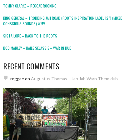
TOMMY CLARKE – REGGAE ROCKING
KING GENERAL – TRODDING JAH ROAD (ROOTS INSPIRATION LABEL 12″) (MIXED
CONSCIOUS SOUNDS).WMV
SISTA LORE – BACK TO THE ROOTS
BOB MARLEY – HAILE SELASSIE – WAR IN DUB
RECENT COMMENTS
reggae
on
Augustus Thomas – Jah Jah Warn Them dub