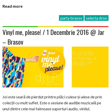
Read more
party brasov
selecta droo
Vinyl me, please! / 1 Decembrie 2016 @ Jar
– Brasov
Joi este seară de pierdut printre plăci culese și alese de prin
colecții cu mult suflet. Este o sesiune de audiție muzicală pe
unul dintre cele mai faimoase suporturi audio, vinilul,