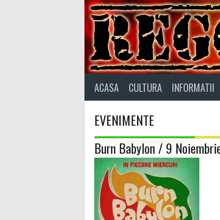
Skip
to
content
ACASA
CULTURA
INFORMATII
EVENIMENTE
Burn Babylon / 9 Noiembri