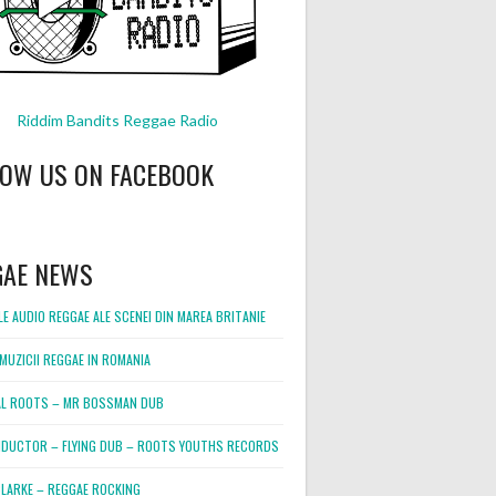
Riddim Bandits Reggae Radio
LOW US ON FACEBOOK
GAE NEWS
E AUDIO REGGAE ALE SCENEI DIN MAREA BRITANIE
MUZICII REGGAE IN ROMANIA
L ROOTS – MR BOSSMAN DUB
DUCTOR – FLYING DUB – ROOTS YOUTHS RECORDS
LARKE – REGGAE ROCKING