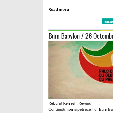
Read more
bucur
Burn Babylon / 26 Octomb
Reburn! Refresh! Rewind!
Continuăm seria petrecerilor Burn Ba