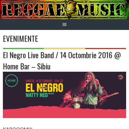
Skip
to
content
EVENIMENTE
El Negro Live Band / 14 Octombrie 2016 @
Home Bar – Sibiu
KABOOOM!!!