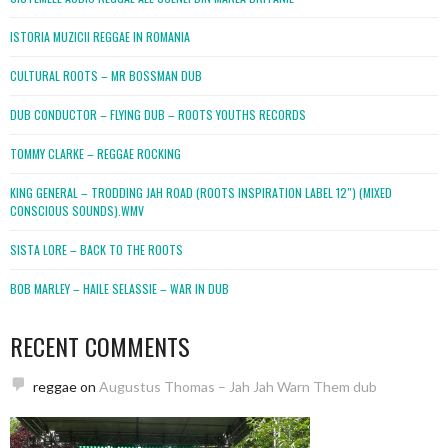
ISTORIA MUZICII REGGAE IN ROMANIA
CULTURAL ROOTS – MR BOSSMAN DUB
DUB CONDUCTOR – FLYING DUB – ROOTS YOUTHS RECORDS
TOMMY CLARKE – REGGAE ROCKING
KING GENERAL – TRODDING JAH ROAD (ROOTS INSPIRATION LABEL 12″) (MIXED
CONSCIOUS SOUNDS).WMV
SISTA LORE – BACK TO THE ROOTS
BOB MARLEY – HAILE SELASSIE – WAR IN DUB
RECENT COMMENTS
reggae
on
Augustus Thomas – Jah Jah Warn Them dub