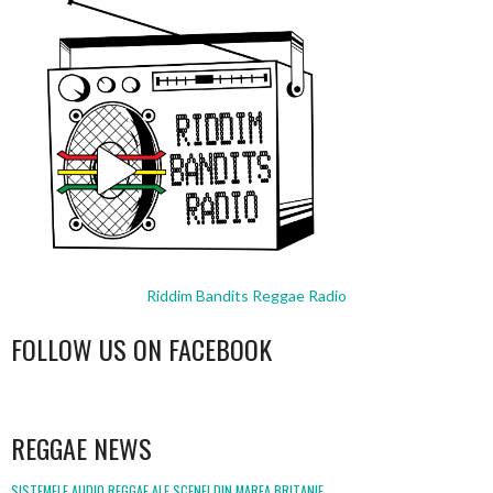
Riddim Bandits Reggae Radio
FOLLOW US ON FACEBOOK
WordPress
booking
REGGAE NEWS
SISTEMELE AUDIO REGGAE ALE SCENEI DIN MAREA BRITANIE