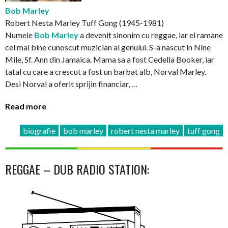
Bob Marley
Robert Nesta Marley Tuff Gong (1945-1981)
Numele
Bob Marley
a devenit sinonim cu reggae, iar el ramane
cel mai bine cunoscut muzician al genului. S-a nascut in Nine
Mile, Sf. Ann din Jamaica. Mama sa a fost Cedella Booker, iar
tatal cu care a crescut a fost un barbat alb, Norval Marley.
Desi Norval a oferit sprijin financiar, …
Read more
biografie
bob marley
robert nesta marley
tuff gong
REGGAE – DUB RADIO STATION: