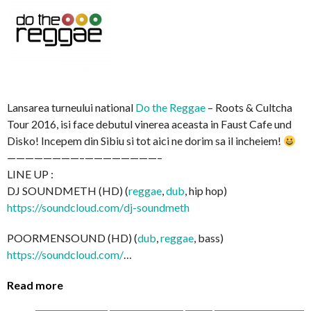
Lansarea turneului national
Do the Reggae
– Roots & Cultcha
Tour 2016, isi face debutul vinerea aceasta in Faust Cafe und
Disko! Incepem din Sibiu si tot aici ne dorim sa il incheiem!
————————–
————————–
LINE UP :
DJ SOUNDMETH (HD) (
reggae
,
dub
, hip hop)
https://soundcloud.com/
dj-soundmeth
POORMENSOUND (HD) (
dub
,
reggae
, bass)
https://soundcloud.com/
…
Read more