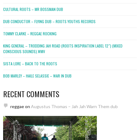
CULTURAL ROOTS – MR BOSSMAN DUB
DUB CONDUCTOR – FLYING DUB – ROOTS YOUTHS RECORDS
TOMMY CLARKE – REGGAE ROCKING
KING GENERAL – TRODDING JAH ROAD (ROOTS INSPIRATION LABEL 12″) (MIXED
CONSCIOUS SOUNDS).WMV
SISTA LORE – BACK TO THE ROOTS
BOB MARLEY – HAILE SELASSIE – WAR IN DUB
RECENT COMMENTS
reggae
on
Augustus Thomas – Jah Jah Warn Them dub