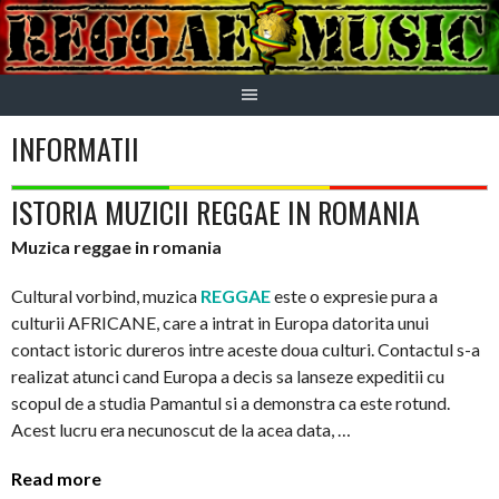
Skip
to
content
INFORMATII
ISTORIA MUZICII REGGAE IN ROMANIA
Muzica reggae in romania
Cultural vorbind, muzica
REGGAE
este o expresie pura a
culturii AFRICANE, care a intrat in Europa datorita unui
contact istoric dureros intre aceste doua culturi. Contactul s-a
realizat atunci cand Europa a decis sa lanseze expeditii cu
scopul de a studia Pamantul si a demonstra ca este rotund.
Acest lucru era necunoscut de la acea data, …
Read more