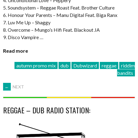
4. Unconditional Love – Peppery
5. Soundsystem – Reggae Roast Feat. Brother Culture
6. Honour Your Parents – Manu Digital Feat. Biga Ranx
7. Luv Me Up – Shaggy
8. Overcome – Mungo’s Hifi Feat. Blackout JA
9. Disco Vampire …
Read more
autumn promo mix
dub
Dubwizard
reggae
riddim
bandits
POSTS
←
NEXT
NAVIGATION
REGGAE – DUB RADIO STATION: