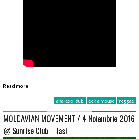
…
Read more
anarexol dub
eek a mouse
reggae
MOLDAVIAN MOVEMENT / 4 Noiembrie 2016
@ Sunrise Club – Iasi