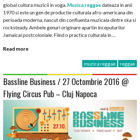
global cultura muzicii in voga.
Muzica reggae
dateaza in anii
1970 si este un gen de productie culturala afro-americana din
perioada moderna, nascut din confluenta muzicala dintre ska si
rocksteady. Ambele genuri originare apartin inceputurilor
Jamaicai postcoloniale. Fiind o practica culturala in …
Read more
muzica reggae
reggae
Bassline Business / 27 Octombrie 2016 @
Flying Circus Pub – Cluj Napoca