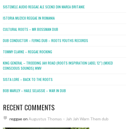
SISTEMELE AUDIO REGGAE ALE SCENEI DIN MAREA BRITANIE
ISTORIA MUZICII REGGAE IN ROMANIA
CULTURAL ROOTS – MR BOSSMAN DUB
DUB CONDUCTOR – FLYING DUB – ROOTS YOUTHS RECORDS
TOMMY CLARKE – REGGAE ROCKING
KING GENERAL – TRODDING JAH ROAD (ROOTS INSPIRATION LABEL 12″) (MIXED
CONSCIOUS SOUNDS).WMV
SISTA LORE – BACK TO THE ROOTS
BOB MARLEY – HAILE SELASSIE – WAR IN DUB
RECENT COMMENTS
reggae
on
Augustus Thomas – Jah Jah Warn Them dub