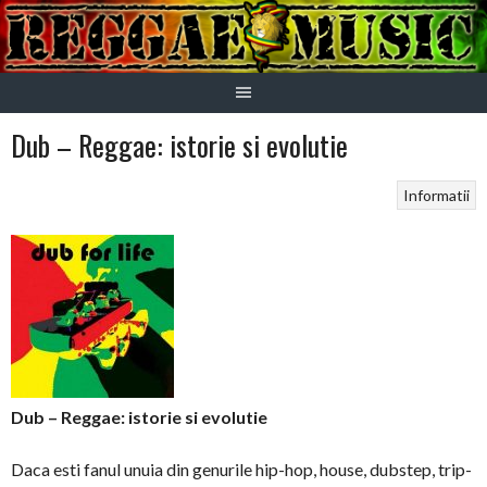
Skip
to
content
Dub – Reggae: istorie si evolutie
Informatii
Dub – Reggae: istorie si evolutie
Daca esti fanul unuia din genurile hip-hop, house, dubstep, trip-