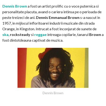
Dennis Brown
a fost un artist prolific cu o voce puternica si
personalitate placuta, avand o cariera intinsa pe o perioada de
peste treizeci de ani.
Dennis Emmanual Brown
s-a nascut in
1957, in mijlocul infloritoarei industrii muzicale din strada
Orange, in Kingston. Intrucat a fost inconjurat de sunete de
ska
,
rocksteady
si
reggae
intreaga copilarie, tanarul
Brown
a
fost dintotdeauna captivat de muzica.
Dennis Brown