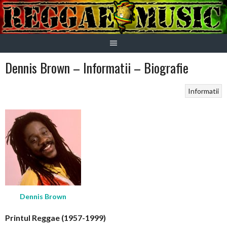
Skip
to
content
Dennis Brown – Informatii – Biografie
Informatii
Dennis Brown
Printul Reggae (1957-1999)