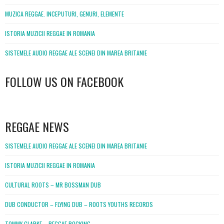
MUZICA REGGAE. INCEPUTURI, GENURI, ELEMENTE
ISTORIA MUZICII REGGAE IN ROMANIA
SISTEMELE AUDIO REGGAE ALE SCENEI DIN MAREA BRITANIE
FOLLOW US ON FACEBOOK
WordPress
booking
REGGAE NEWS
SISTEMELE AUDIO REGGAE ALE SCENEI DIN MAREA BRITANIE
ISTORIA MUZICII REGGAE IN ROMANIA
CULTURAL ROOTS – MR BOSSMAN DUB
DUB CONDUCTOR – FLYING DUB – ROOTS YOUTHS RECORDS
TOMMY CLARKE – REGGAE ROCKING