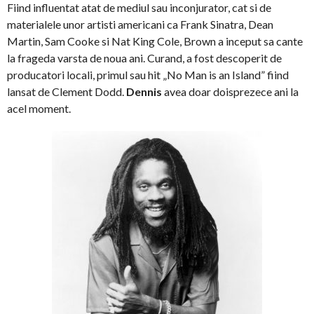
Fiind influentat atat de mediul sau inconjurator, cat si de
materialele unor artisti americani ca Frank Sinatra, Dean
Martin, Sam Cooke si Nat King Cole, Brown a inceput sa cante
la frageda varsta de noua ani. Curand, a fost descoperit de
producatori locali, primul sau hit „No Man is an Island” fiind
lansat de Clement Dodd.
Dennis
avea doar doisprezece ani la
acel moment.