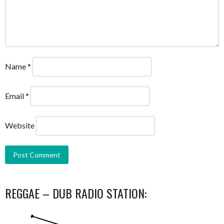
Name
*
Email
*
Website
REGGAE – DUB RADIO STATION: