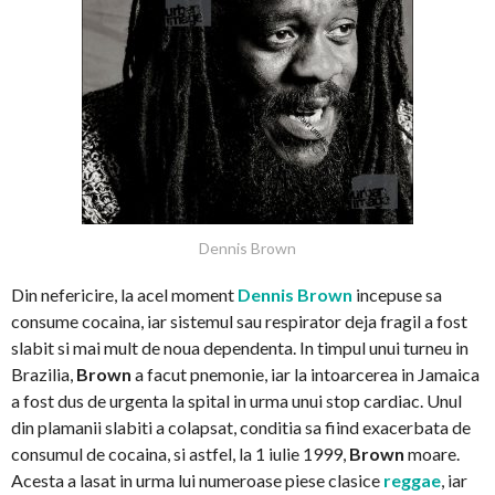
Dennis Brown
Din nefericire, la acel moment
Dennis Brown
incepuse sa
consume cocaina, iar sistemul sau respirator deja fragil a fost
slabit si mai mult de noua dependenta. In timpul unui turneu in
Brazilia,
Brown
a facut pnemonie, iar la intoarcerea in Jamaica
a fost dus de urgenta la spital in urma unui stop cardiac. Unul
din plamanii slabiti a colapsat, conditia sa fiind exacerbata de
consumul de cocaina, si astfel, la 1 iulie 1999,
Brown
moare.
Acesta a lasat in urma lui numeroase piese clasice
reggae
, iar