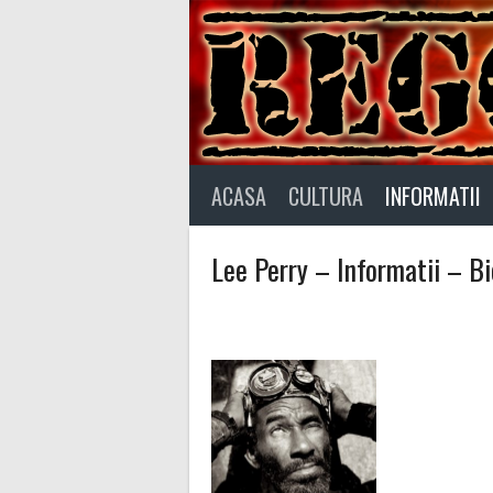
Skip
to
content
ACASA
CULTURA
INFORMATII
Lee Perry – Informatii – Bi