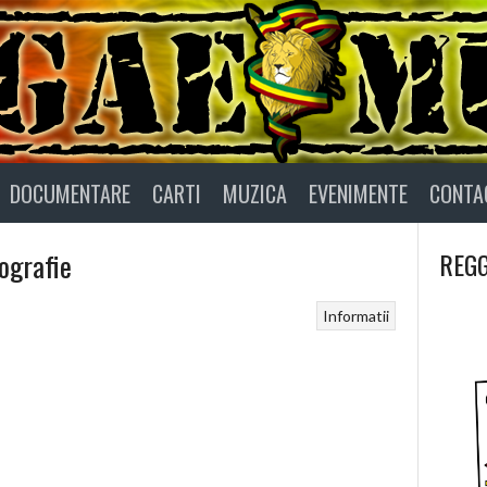
DOCUMENTARE
CARTI
MUZICA
EVENIMENTE
CONTA
ografie
REGG
Informatii