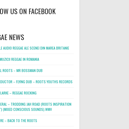
LOW US ON FACEBOOK
GAE NEWS
E AUDIO REGGAE ALE SCENEI DIN MAREA BRITANIE
MUZICII REGGAE IN ROMANIA
L ROOTS – MR BOSSMAN DUB
DUCTOR – FLYING DUB – ROOTS YOUTHS RECORDS
LARKE – REGGAE ROCKING
NERAL – TRODDING JAH ROAD (ROOTS INSPIRATION
2″) (MIXED CONSCIOUS SOUNDS).WMV
ORE – BACK TO THE ROOTS