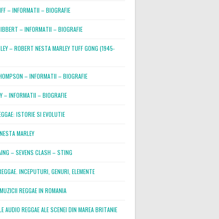
IFF – INFORMATII – BIOGRAFIE
IBBERT – INFORMATII – BIOGRAFIE
LEY – ROBERT NESTA MARLEY TUFF GONG (1945-
HOMPSON – INFORMATII – BIOGRAFIE
Y – INFORMATII – BIOGRAFIE
GGAE: ISTORIE SI EVOLUTIE
NESTA MARLEY
AING – SEVENS CLASH – STING
REGGAE. INCEPUTURI, GENURI, ELEMENTE
MUZICII REGGAE IN ROMANIA
E AUDIO REGGAE ALE SCENEI DIN MAREA BRITANIE