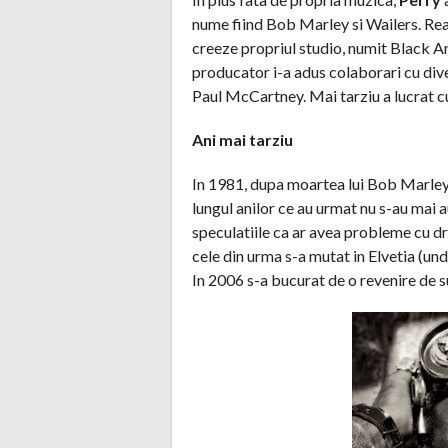
nume fiind Bob Marley si Wailers. Reali
creeze propriul studio, numit Black Ar
producator i-a adus colaborari cu diver
Paul McCartney. Mai tarziu a lucrat c
Ani mai tarziu
In 1981, dupa moartea lui Bob Marley
lungul anilor ce au urmat nu s-au mai a
speculatiile ca ar avea probleme cu dro
cele din urma s-a mutat in Elvetia (und
In 2006 s-a bucurat de o revenire de su