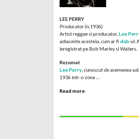
LEE PERRY
Producator (n.1936)
Artist reggae si producator,
Lee Perr
adiacente acesteia, cum ar fi
dub
-ul.
inregistrat pe Bob Marley si Wailers.
Rezumat
Lee Perry
, cunoscut de asemenea sub 
1936 intr-o zona …
Read more