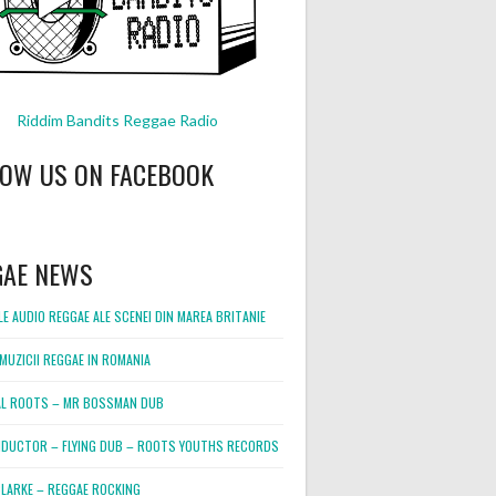
Riddim Bandits Reggae Radio
LOW US ON FACEBOOK
GAE NEWS
E AUDIO REGGAE ALE SCENEI DIN MAREA BRITANIE
MUZICII REGGAE IN ROMANIA
L ROOTS – MR BOSSMAN DUB
DUCTOR – FLYING DUB – ROOTS YOUTHS RECORDS
LARKE – REGGAE ROCKING