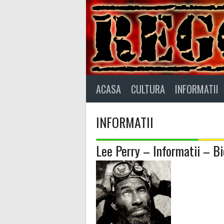
Skip
to
content
ACASA
CULTURA
INFORMATII
INFORMATII
Lee Perry – Informatii – Bi