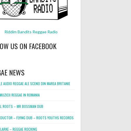
Riddim Bandits Reggae Radio
LOW US ON FACEBOOK
GAE NEWS
E AUDIO REGGAE ALE SCENEI DIN MAREA BRITANIE
MUZICII REGGAE IN ROMANIA
L ROOTS – MR BOSSMAN DUB
DUCTOR – FLYING DUB – ROOTS YOUTHS RECORDS
LARKE – REGGAE ROCKING