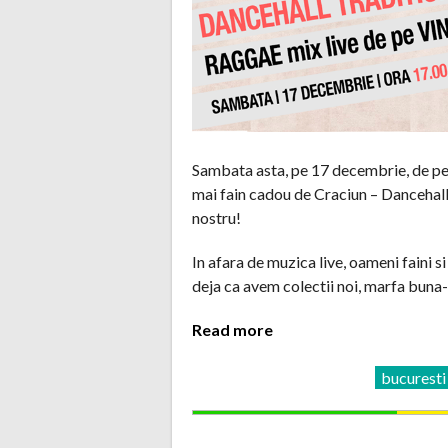
Sambata asta, pe 17 decembrie, de pe 
mai fain cadou de Craciun – Dancehall 
nostru!
In afara de muzica live, oameni faini 
deja ca avem colectii noi, marfa buna-
Read more
bucuresti