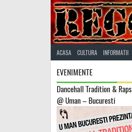
Skip
to
content
ACASA
CULTURA
INFORMATII
EVENIMENTE
Dancehall Tradition & Raps
@ Uman – Bucuresti