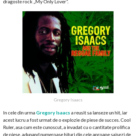
dragoste rock „My Only Lover”.
Gregory Isaacs
In cele din urma
Gregory Isaacs
a reusit sa lanseze un hit, iar
acest lucru a fost urmat de o explozie de piese de succes. Cool
Ruler, asa cum este cunoscut, a invadat cu o cantitate prolifica
de piese, adunand numeroase hituri din cele aproape saisezi de