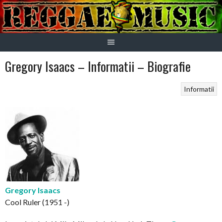
Skip
to
content
Gregory Isaacs – Informatii – Biografie
Informatii
Gregory Isaacs
Cool Ruler (1951 -)