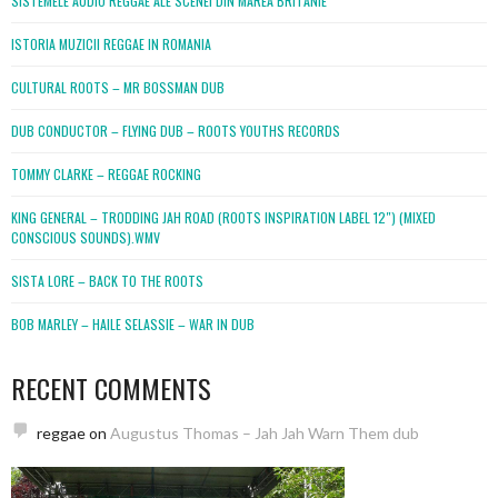
SISTEMELE AUDIO REGGAE ALE SCENEI DIN MAREA BRITANIE
ISTORIA MUZICII REGGAE IN ROMANIA
CULTURAL ROOTS – MR BOSSMAN DUB
DUB CONDUCTOR – FLYING DUB – ROOTS YOUTHS RECORDS
TOMMY CLARKE – REGGAE ROCKING
KING GENERAL – TRODDING JAH ROAD (ROOTS INSPIRATION LABEL 12″) (MIXED
CONSCIOUS SOUNDS).WMV
SISTA LORE – BACK TO THE ROOTS
BOB MARLEY – HAILE SELASSIE – WAR IN DUB
RECENT COMMENTS
reggae
on
Augustus Thomas – Jah Jah Warn Them dub