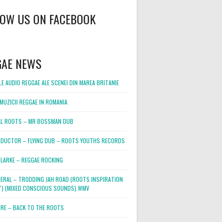
LOW US ON FACEBOOK
GAE NEWS
E AUDIO REGGAE ALE SCENEI DIN MAREA BRITANIE
MUZICII REGGAE IN ROMANIA
L ROOTS – MR BOSSMAN DUB
DUCTOR – FLYING DUB – ROOTS YOUTHS RECORDS
LARKE – REGGAE ROCKING
NERAL – TRODDING JAH ROAD (ROOTS INSPIRATION
2″) (MIXED CONSCIOUS SOUNDS).WMV
ORE – BACK TO THE ROOTS