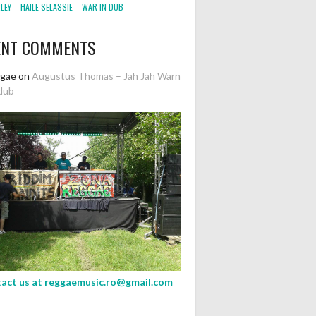
EY – HAILE SELASSIE – WAR IN DUB
ENT COMMENTS
ggae
on
Augustus Thomas – Jah Jah Warn
dub
act us at
reggaemusic.ro@gmail.com