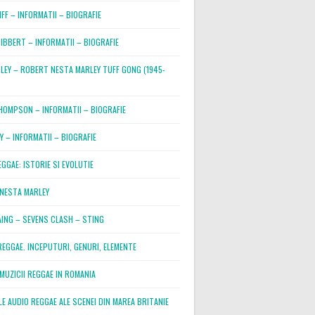
IFF – INFORMATII – BIOGRAFIE
IBBERT – INFORMATII – BIOGRAFIE
LEY – ROBERT NESTA MARLEY TUFF GONG (1945-
HOMPSON – INFORMATII – BIOGRAFIE
Y – INFORMATII – BIOGRAFIE
GGAE: ISTORIE SI EVOLUTIE
NESTA MARLEY
AING – SEVENS CLASH – STING
REGGAE. INCEPUTURI, GENURI, ELEMENTE
MUZICII REGGAE IN ROMANIA
E AUDIO REGGAE ALE SCENEI DIN MAREA BRITANIE