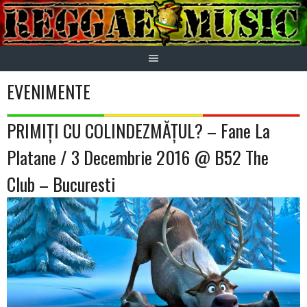
Skip
to
content
EVENIMENTE
PRIMIȚI CU COLINDEZMĂȚUL? – Fane La
Platane / 3 Decembrie 2016 @ B52 The
Club – Bucuresti