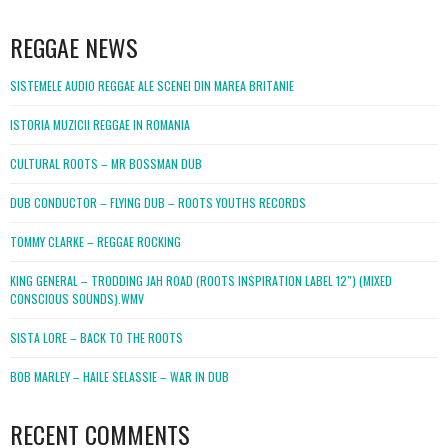
WordPress
booking
REGGAE NEWS
SISTEMELE AUDIO REGGAE ALE SCENEI DIN MAREA BRITANIE
ISTORIA MUZICII REGGAE IN ROMANIA
CULTURAL ROOTS – MR BOSSMAN DUB
DUB CONDUCTOR – FLYING DUB – ROOTS YOUTHS RECORDS
TOMMY CLARKE – REGGAE ROCKING
KING GENERAL – TRODDING JAH ROAD (ROOTS INSPIRATION LABEL 12″) (MIXED
CONSCIOUS SOUNDS).WMV
SISTA LORE – BACK TO THE ROOTS
BOB MARLEY – HAILE SELASSIE – WAR IN DUB
RECENT COMMENTS