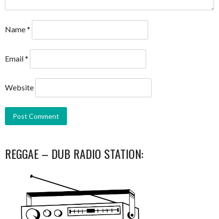
Name
*
Email
*
Website
REGGAE – DUB RADIO STATION: