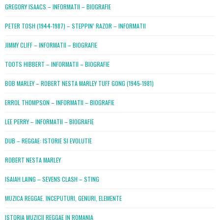
GREGORY ISAACS – INFORMATII – BIOGRAFIE
PETER TOSH (1944-1987) – STEPPIN’ RAZOR – INFORMATII
JIMMY CLIFF – INFORMATII – BIOGRAFIE
TOOTS HIBBERT – INFORMATII – BIOGRAFIE
BOB MARLEY – ROBERT NESTA MARLEY TUFF GONG (1945-1981)
ERROL THOMPSON – INFORMATII – BIOGRAFIE
LEE PERRY – INFORMATII – BIOGRAFIE
DUB – REGGAE: ISTORIE SI EVOLUTIE
ROBERT NESTA MARLEY
ISAIAH LAING – SEVENS CLASH – STING
MUZICA REGGAE. INCEPUTURI, GENURI, ELEMENTE
ISTORIA MUZICII REGGAE IN ROMANIA