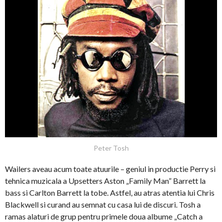
Peter Tosh
Wailers aveau acum toate atuurile – geniul in productie Perry si
tehnica muzicala a Upsetters Aston „Family Man” Barrett la
bass si Carlton Barrett la tobe. Astfel, au atras atentia lui Chris
Blackwell si curand au semnat cu casa lui de discuri. Tosh a
ramas alaturi de grup pentru primele doua albume „Catch a