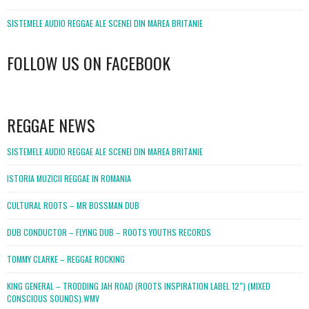
SISTEMELE AUDIO REGGAE ALE SCENEI DIN MAREA BRITANIE
FOLLOW US ON FACEBOOK
WordPress
booking
REGGAE NEWS
SISTEMELE AUDIO REGGAE ALE SCENEI DIN MAREA BRITANIE
ISTORIA MUZICII REGGAE IN ROMANIA
CULTURAL ROOTS – MR BOSSMAN DUB
DUB CONDUCTOR – FLYING DUB – ROOTS YOUTHS RECORDS
TOMMY CLARKE – REGGAE ROCKING
KING GENERAL – TRODDING JAH ROAD (ROOTS INSPIRATION LABEL 12″) (MIXED
CONSCIOUS SOUNDS).WMV