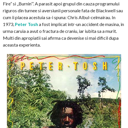
Fire” si „Burnin’”. A parasit apoi grupul din cauza programului
riguros din turnee si aversiunii personale fata de Blackwell sau
cum ii placea acestuia sa-i spuna: Chris Albul-celmairau. In
1973,
Peter Tosh
a fost implicat intr-un accident de masina, in
urma caruia a avut o fractura de craniu, iar iubita sa a murit.
Multi din apropiatii sai afirma ca devenise si mai dificil dupa
aceasta experienta.