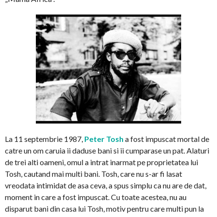
La 11 septembrie 1987,
Peter Tosh
a fost impuscat mortal de
catre un om caruia ii daduse bani si ii cumparase un pat. Alaturi
de trei alti oameni, omul a intrat inarmat pe proprietatea lui
Tosh, cautand mai multi bani. Tosh, care nu s-ar fi lasat
vreodata intimidat de asa ceva, a spus simplu ca nu are de dat,
moment in care a fost impuscat. Cu toate acestea, nu au
disparut bani din casa lui Tosh, motiv pentru care multi pun la