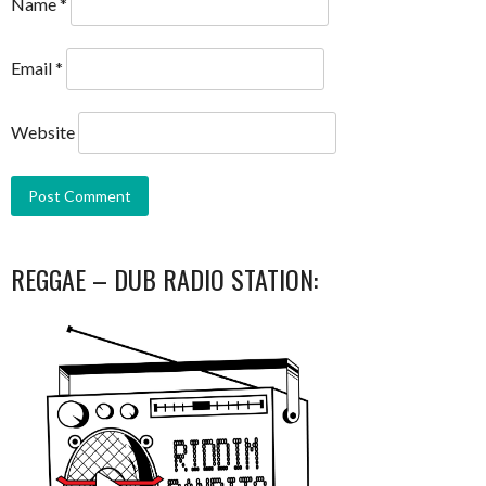
Name
*
Email
*
Website
REGGAE – DUB RADIO STATION: