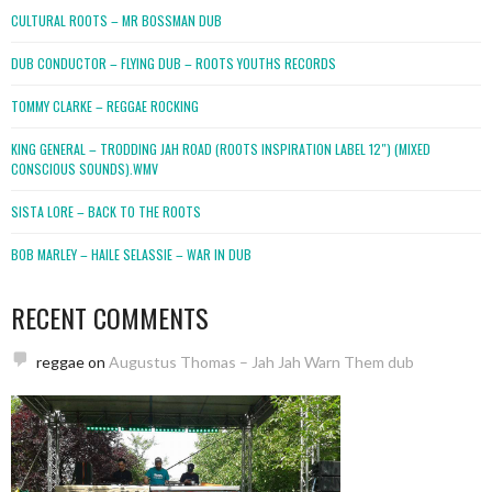
CULTURAL ROOTS – MR BOSSMAN DUB
DUB CONDUCTOR – FLYING DUB – ROOTS YOUTHS RECORDS
TOMMY CLARKE – REGGAE ROCKING
KING GENERAL – TRODDING JAH ROAD (ROOTS INSPIRATION LABEL 12″) (MIXED
CONSCIOUS SOUNDS).WMV
SISTA LORE – BACK TO THE ROOTS
BOB MARLEY – HAILE SELASSIE – WAR IN DUB
RECENT COMMENTS
reggae
on
Augustus Thomas – Jah Jah Warn Them dub