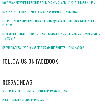
MOLDAVIAN MOVEMENT PRESENTS DUB ENGINE / 21 APRILIE 2017 @ FABRIK – IASI
DUB IN BEAT / 9 MARTIE 2017 @ BEAT BAR UMANIST – BUCURESTI
SPRING BY EASY CONCEPT / 11 MARTIE 2017 @ CASA DE CULTURA A STUDENTILOR –
CRAIOVA
HIGH KULTURE INVITES : SMK, MOTANU’ & MC44 / 17 MARTIE 2017 @ ESCAPE VENUE –
TIMISOARA
DREAM DIGGERS LIVE / 10 MARTIE 2017 @ THE SHELTER – CLUJ NAPOCA
FOLLOW US ON FACEBOOK
WordPress
booking
REGGAE NEWS
SISTEMELE AUDIO REGGAE ALE SCENEI DIN MAREA BRITANIE
ISTORIA MUZICII REGGAE IN ROMANIA