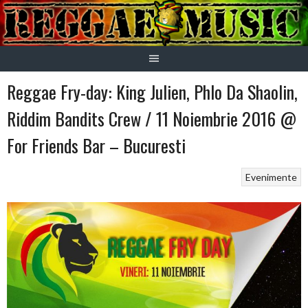
Skip
to
content
Reggae Fry-day: King Julien, Phlo Da Shaolin,
Riddim Bandits Crew / 11 Noiembrie 2016 @
For Friends Bar – Bucuresti
Evenimente