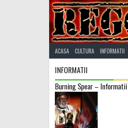
Skip
to
content
ACASA
CULTURA
INFORMATII
INFORMATII
Burning Spear – Informatii