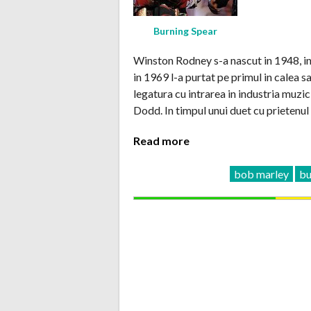
Burning Spear
Winston Rodney s-a nascut in 1948, in
in 1969 l-a purtat pe primul in calea s
legatura cu intrarea in industria muzic
Dodd. In timpul unui duet cu prietenul
Read more
bob marley
bu