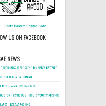
Riddim Bandits Reggae Radio
LOW US ON FACEBOOK
GAE NEWS
E AUDIO REGGAE ALE SCENEI DIN MAREA BRITANIE
MUZICII REGGAE IN ROMANIA
L ROOTS – MR BOSSMAN DUB
DUCTOR – FLYING DUB – ROOTS YOUTHS RECORDS
LARKE – REGGAE ROCKING