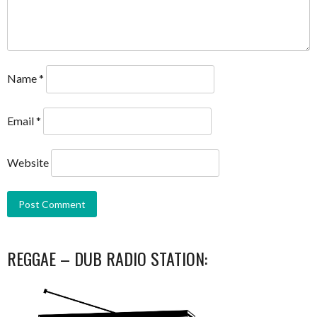
Name
*
Email
*
Website
REGGAE – DUB RADIO STATION: