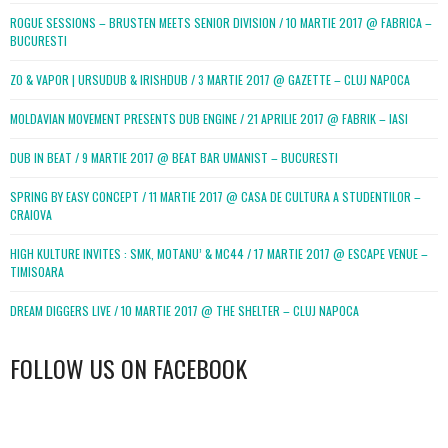
ROGUE SESSIONS – BRUSTEN MEETS SENIOR DIVISION / 10 MARTIE 2017 @ FABRICA –
BUCURESTI
ZO & VAPOR | URSUDUB & IRISHDUB / 3 MARTIE 2017 @ GAZETTE – CLUJ NAPOCA
MOLDAVIAN MOVEMENT PRESENTS DUB ENGINE / 21 APRILIE 2017 @ FABRIK – IASI
DUB IN BEAT / 9 MARTIE 2017 @ BEAT BAR UMANIST – BUCURESTI
SPRING BY EASY CONCEPT / 11 MARTIE 2017 @ CASA DE CULTURA A STUDENTILOR –
CRAIOVA
HIGH KULTURE INVITES : SMK, MOTANU’ & MC44 / 17 MARTIE 2017 @ ESCAPE VENUE –
TIMISOARA
DREAM DIGGERS LIVE / 10 MARTIE 2017 @ THE SHELTER – CLUJ NAPOCA
FOLLOW US ON FACEBOOK
WordPress
booking