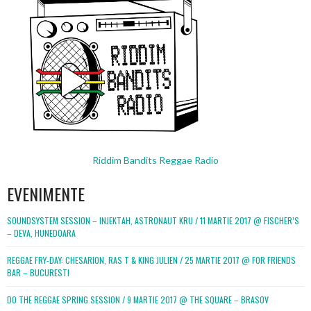
Riddim Bandits Reggae Radio
EVENIMENTE
SOUNDSYSTEM SESSION – INJEKTAH, ASTRONAUT KRU / 11 MARTIE 2017 @ FISCHER’S
– DEVA, HUNEDOARA
REGGAE FRY-DAY: CHESARION, RAS T & KING JULIEN / 25 MARTIE 2017 @ FOR FRIENDS
BAR – BUCURESTI
DO THE REGGAE SPRING SESSION / 9 MARTIE 2017 @ THE SQUARE – BRASOV