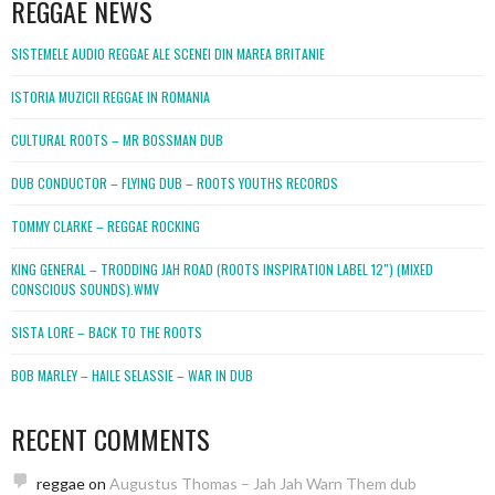
REGGAE NEWS
SISTEMELE AUDIO REGGAE ALE SCENEI DIN MAREA BRITANIE
ISTORIA MUZICII REGGAE IN ROMANIA
CULTURAL ROOTS – MR BOSSMAN DUB
DUB CONDUCTOR – FLYING DUB – ROOTS YOUTHS RECORDS
TOMMY CLARKE – REGGAE ROCKING
KING GENERAL – TRODDING JAH ROAD (ROOTS INSPIRATION LABEL 12″) (MIXED
CONSCIOUS SOUNDS).WMV
SISTA LORE – BACK TO THE ROOTS
BOB MARLEY – HAILE SELASSIE – WAR IN DUB
RECENT COMMENTS
reggae
on
Augustus Thomas – Jah Jah Warn Them dub