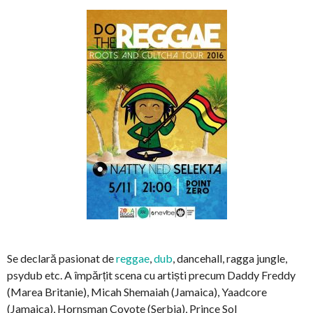
Se declară pasionat de
reggae
,
dub
, dancehall, ragga jungle,
psydub etc. A împărțit scena cu artiști precum Daddy Freddy
(Marea Britanie), Micah Shemaiah (Jamaica), Yaadcore
(Jamaica), Hornsman Coyote (Serbia), Prince Sol