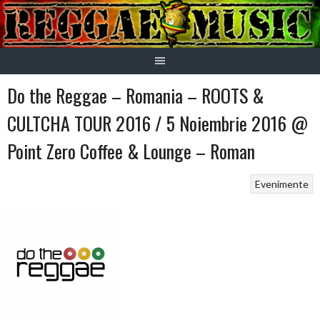
Skip
to
content
Do the Reggae – Romania – ROOTS &
CULTCHA TOUR 2016 / 5 Noiembrie 2016 @
Point Zero Coffee & Lounge – Roman
Evenimente