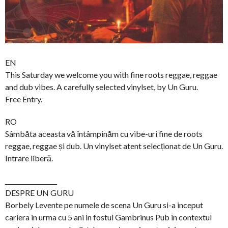
EN
This Saturday we welcome you with fine roots reggae, reggae
and dub vibes. A carefully selected vinylset, by Un Guru.
Free Entry.
RO
Sâmbăta aceasta vă întâmpinăm cu vibe-uri fine de roots
reggae, reggae și dub. Un vinylset atent selecționat de Un Guru.
Intrare liberă.
_________________
DESPRE UN GURU
Borbely Levente pe numele de scena Un Guru si-a inceput
cariera in urma cu 5 ani in fostul Gambrinus Pub in contextul