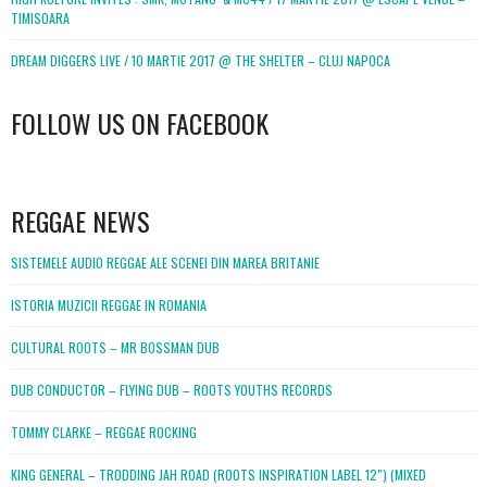
TIMISOARA
DREAM DIGGERS LIVE / 10 MARTIE 2017 @ THE SHELTER – CLUJ NAPOCA
FOLLOW US ON FACEBOOK
WordPress
booking
REGGAE NEWS
SISTEMELE AUDIO REGGAE ALE SCENEI DIN MAREA BRITANIE
ISTORIA MUZICII REGGAE IN ROMANIA
CULTURAL ROOTS – MR BOSSMAN DUB
DUB CONDUCTOR – FLYING DUB – ROOTS YOUTHS RECORDS
TOMMY CLARKE – REGGAE ROCKING
KING GENERAL – TRODDING JAH ROAD (ROOTS INSPIRATION LABEL 12″) (MIXED