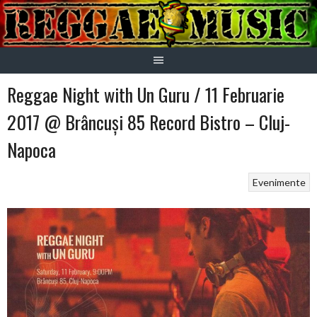
Skip
to
content
Reggae Night with Un Guru / 11 Februarie
2017 @ Brâncuși 85 Record Bistro – Cluj-
Napoca
Evenimente