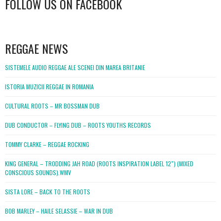
FOLLOW US ON FACEBOOK
WordPress
booking
REGGAE NEWS
SISTEMELE AUDIO REGGAE ALE SCENEI DIN MAREA BRITANIE
ISTORIA MUZICII REGGAE IN ROMANIA
CULTURAL ROOTS – MR BOSSMAN DUB
DUB CONDUCTOR – FLYING DUB – ROOTS YOUTHS RECORDS
TOMMY CLARKE – REGGAE ROCKING
KING GENERAL – TRODDING JAH ROAD (ROOTS INSPIRATION LABEL 12″) (MIXED
CONSCIOUS SOUNDS).WMV
SISTA LORE – BACK TO THE ROOTS
BOB MARLEY – HAILE SELASSIE – WAR IN DUB