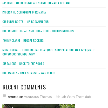
SISTEMELE AUDIO REGGAE ALE SCENEI DIN MAREA BRITANIE
ISTORIA MUZICII REGGAE IN ROMANIA
CULTURAL ROOTS – MR BOSSMAN DUB
DUB CONDUCTOR – FLYING DUB – ROOTS YOUTHS RECORDS
TOMMY CLARKE – REGGAE ROCKING
KING GENERAL – TRODDING JAH ROAD (ROOTS INSPIRATION LABEL 12″) (MIXED
CONSCIOUS SOUNDS).WMV
SISTA LORE – BACK TO THE ROOTS
BOB MARLEY – HAILE SELASSIE – WAR IN DUB
RECENT COMMENTS
reggae
on
Augustus Thomas – Jah Jah Warn Them dub